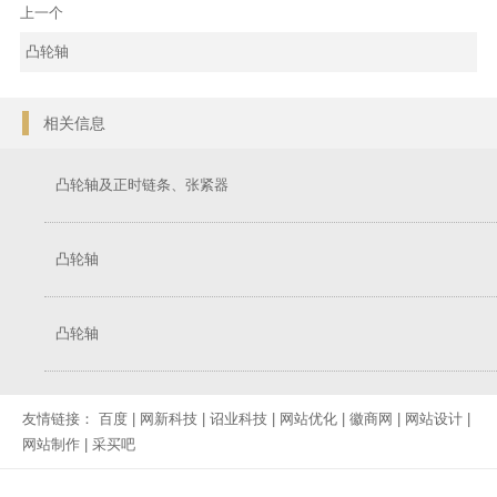
上一个
凸轮轴
相关信息
凸轮轴及正时链条、张紧器
凸轮轴
凸轮轴
友情链接：
百度
|
网新科技
|
诏业科技
|
网站优化
|
徽商网
|
网站设计
|
网站制作
|
采买吧